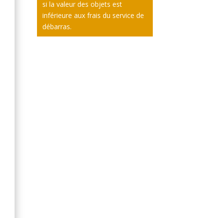
si la valeur des objets est
inférieure aux frais du service de
débarras.