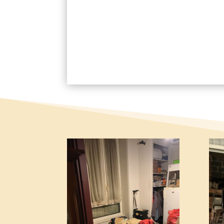
En envoyant ce formulaire, j'acce