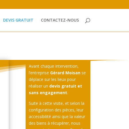
DEVIS GRATUIT
CONTACTEZ-NOUS
Avant chaque intervention,
l’entreprise
Gérard Moisan
se
déplace sur les lieux pour
réaliser un
devis gratuit et
sans engagement
.
Suite à cette visite, et selon la
configuration des pièces, leur
accessibilité ainsi que la valeur
des biens à récupérer, nous