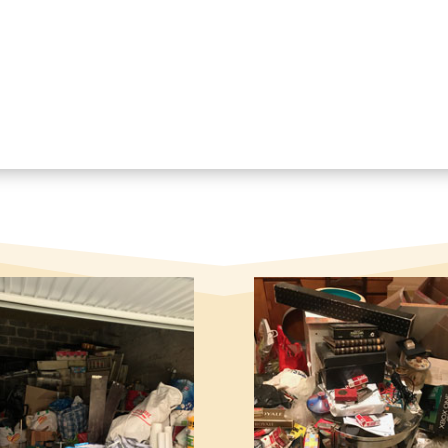
pte notre
Politique de confidentialité
*