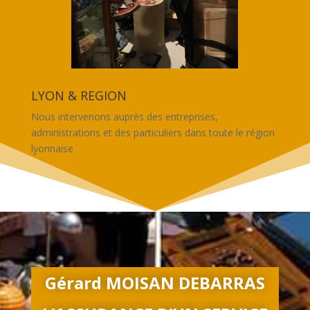
LYON & REGION
Nous intervenons auprès des entreprises,
administrations et des particuliers dans toute le région
lyonnaise
Gérard MOISAN DEBARRAS