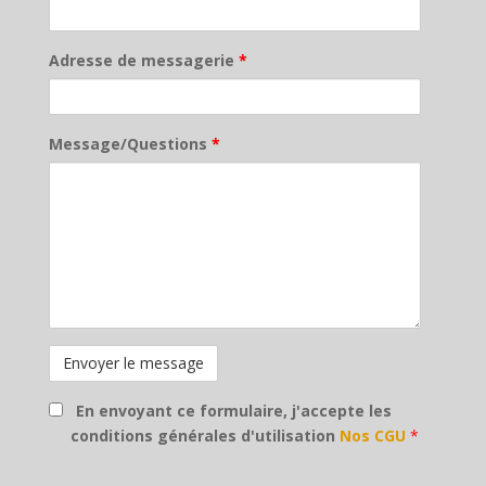
Adresse de messagerie
*
Message/Questions
*
En envoyant ce formulaire, j'accepte les
conditions générales d'utilisation
Nos CGU
*