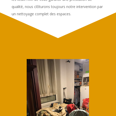
qualité, nous clôturons toujours notre intervention par
un nettoyage complet des espaces.