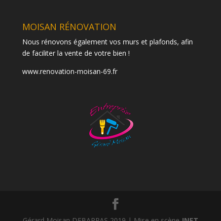
MOISAN RÉNOVATION
Nous rénovons également vos murs et plafonds, afin
de faciliter la vente de votre bien !
www.renovation-moisan-69.fr
Gérard Moisan DEBARRAS 2019 | Mise en scène
JNET