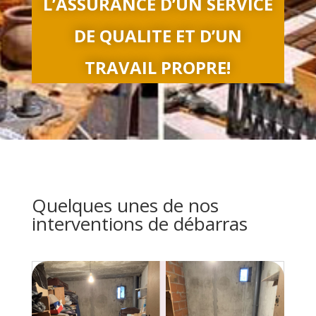
L’ASSURANCE D’UN SERVICE
DE QUALITE ET D’UN
TRAVAIL PROPRE!
Quelques unes de nos
interventions de débarras